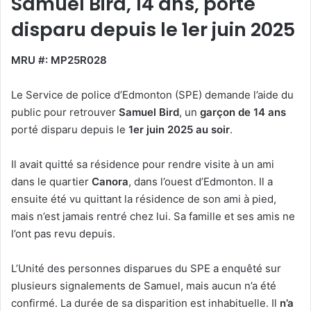
Samuel Bird, 14 ans, porté
disparu depuis le 1er juin 2025
MRU #: MP25R028
Le Service de police d’Edmonton (SPE) demande l’aide du
public pour retrouver
Samuel Bird
, un
garçon de 14 ans
porté disparu depuis le
1er juin 2025 au soir
.
Il avait quitté sa résidence pour rendre visite à un ami
dans le quartier
Canora
, dans l’ouest d’Edmonton. Il a
ensuite été vu quittant la résidence de son ami à pied,
mais n’est jamais rentré chez lui. Sa famille et ses amis ne
l’ont pas revu depuis.
L’Unité des personnes disparues du SPE a enquêté sur
plusieurs signalements de Samuel, mais aucun n’a été
confirmé. La durée de sa disparition est inhabituelle. Il
n’a