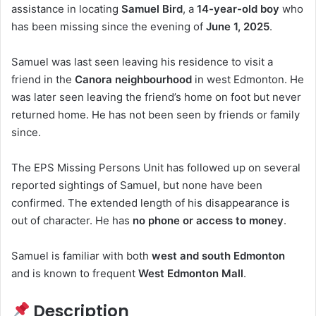
assistance in locating
Samuel Bird
, a
14-year-old boy
who
has been missing since the evening of
June 1, 2025
.
Samuel was last seen leaving his residence to visit a
friend in the
Canora neighbourhood
in west Edmonton. He
was later seen leaving the friend’s home on foot but never
returned home. He has not been seen by friends or family
since.
The EPS Missing Persons Unit has followed up on several
reported sightings of Samuel, but none have been
confirmed. The extended length of his disappearance is
out of character. He has
no phone or access to money
.
Samuel is familiar with both
west and south Edmonton
and is known to frequent
West Edmonton Mall
.
Description