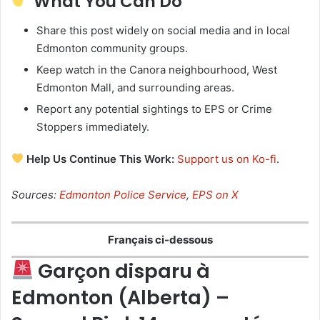
What You Can Do
Share this post widely on social media and in local
Edmonton community groups.
Keep watch in the Canora neighbourhood, West
Edmonton Mall, and surrounding areas.
Report any potential sightings to EPS or Crime
Stoppers immediately.
Help Us Continue This Work:
Support us on Ko-fi
.
Sources:
Edmonton Police Service
,
EPS on X
Français ci-dessous
Garçon disparu à
Edmonton (Alberta) –