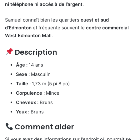
ni téléphone ni accès à de l’argent
.
Samuel connaît bien les quartiers
ouest et sud
d’Edmonton
et fréquente souvent le
centre commercial
West Edmonton Mall
.
Description
Âge :
14 ans
Sexe :
Masculin
Taille :
1,73 m (5 pi 8 po)
Corpulence :
Mince
Cheveux :
Bruns
Yeux :
Bruns
Comment aider
Si vous avez des informations sur l’endroit où pourrait se