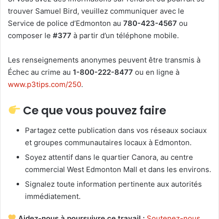
trouver Samuel Bird, veuillez communiquer avec le
Service de police d’Edmonton au
780-423-4567
ou
composer le
#377
à partir d’un téléphone mobile.
Les renseignements anonymes peuvent être transmis à
Échec au crime au
1-800-222-8477
ou en ligne à
www.p3tips.com/250
.
Ce que vous pouvez faire
Partagez cette publication dans vos réseaux sociaux
et groupes communautaires locaux à Edmonton.
Soyez attentif dans le quartier Canora, au centre
commercial West Edmonton Mall et dans les environs.
Signalez toute information pertinente aux autorités
immédiatement.
Aidez-nous à poursuivre ce travail :
Soutenez-nous