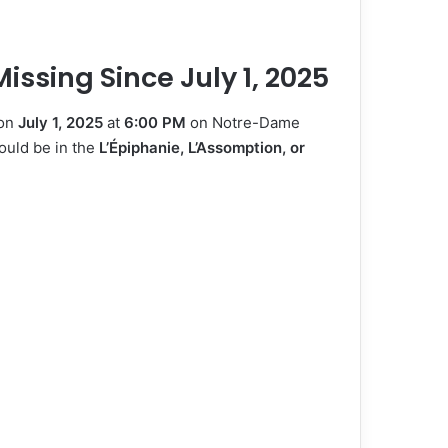
issing Since July 1, 2025
 on
July 1, 2025
at
6:00 PM
on Notre-Dame
ould be in the
L’Épiphanie, L’Assomption, or