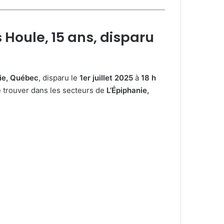
 Houle, 15 ans, disparu
nie, Québec
, disparu le
1er juillet 2025
à
18 h
 se trouver dans les secteurs de
L’Épiphanie,