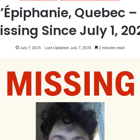
L’Épiphanie, Quebec – 
issing Since July 1, 20
July 7, 2025
Last Updated: July 7, 2025
2 minutes read