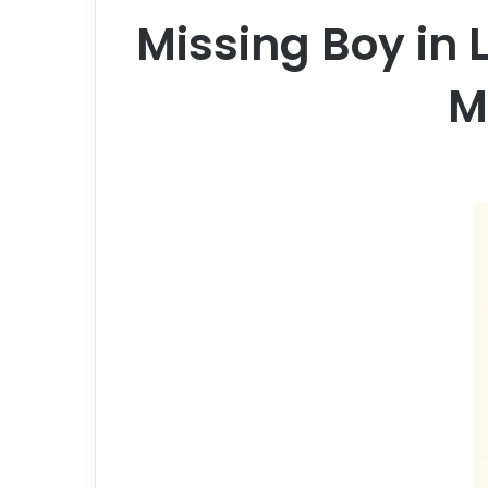
Missing Boy in 
M