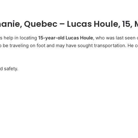
anie, Quebec – Lucas Houle, 15, M
’s help in locating
15-year-old Lucas Houle
, who was last seen
to be traveling on foot and may have sought transportation. He c
d safety.