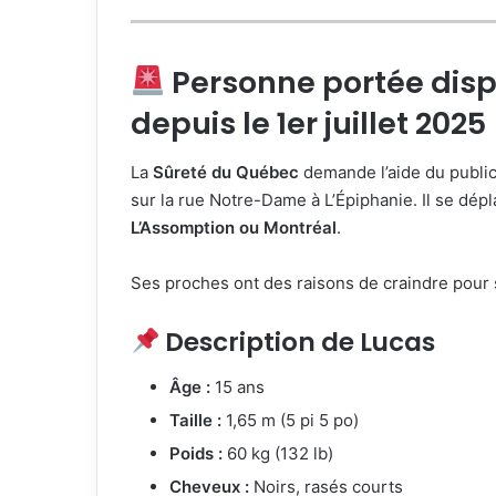
Personne portée dispa
depuis le 1er juillet 2025
La
Sûreté du Québec
demande l’aide du publi
sur la rue Notre-Dame à L’Épiphanie. Il se dépla
L’Assomption ou Montréal
.
Ses proches ont des raisons de craindre pour s
Description de Lucas
Âge :
15 ans
Taille :
1,65 m (5 pi 5 po)
Poids :
60 kg (132 lb)
Cheveux :
Noirs, rasés courts