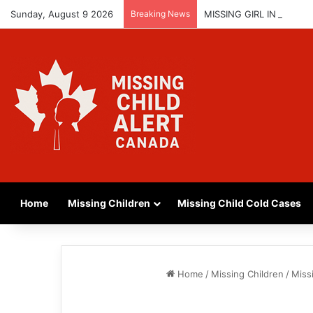
Sunday, August 9 2026
Breaking News
MISSING GIRL IN REGIN
Home
Missing Children
Missing Child Cold Cases
Home
/
Missing Children
/
Miss