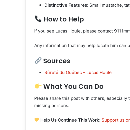
Distinctive Features:
Small mustache, tatto
How to Help
If you see Lucas Houle, please contact
911
imme
Any information that may help locate him can b
Sources
Sûreté du Québec – Lucas Houle
What You Can Do
Please share this post with others, especially 
missing persons.
Help Us Continue This Work:
Support us on