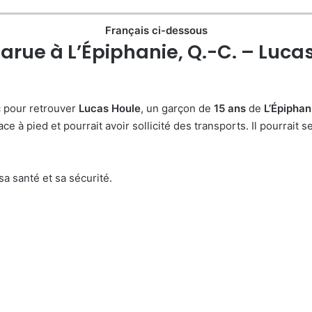
Français ci-dessous
rue à L’Épiphanie, Q.-C. – Lucas
c pour retrouver
Lucas Houle
, un garçon de
15 ans
de
L’Épipha
ce à pied et pourrait avoir sollicité des transports. Il pourrait
a santé et sa sécurité.