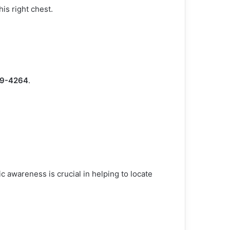
his right chest.
59-4264
.
c awareness is crucial in helping to locate