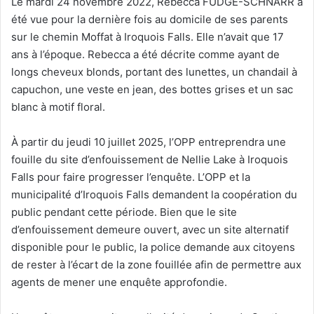
Le mardi 24 novembre 2022, Rebecca FUDGE-SCHNARR a
été vue pour la dernière fois au domicile de ses parents
sur le chemin Moffat à Iroquois Falls. Elle n’avait que 17
ans à l’époque. Rebecca a été décrite comme ayant de
longs cheveux blonds, portant des lunettes, un chandail à
capuchon, une veste en jean, des bottes grises et un sac
blanc à motif floral.
À partir du jeudi 10 juillet 2025, l’OPP entreprendra une
fouille du site d’enfouissement de Nellie Lake à Iroquois
Falls pour faire progresser l’enquête. L’OPP et la
municipalité d’Iroquois Falls demandent la coopération du
public pendant cette période. Bien que le site
d’enfouissement demeure ouvert, avec un site alternatif
disponible pour le public, la police demande aux citoyens
de rester à l’écart de la zone fouillée afin de permettre aux
agents de mener une enquête approfondie.