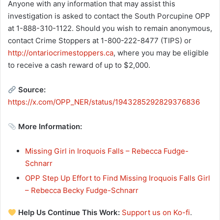
Anyone with any information that may assist this
investigation is asked to contact the South Porcupine OPP
at 1-888-310-1122. Should you wish to remain anonymous,
contact Crime Stoppers at 1-800-222-8477 (TIPS) or
http://ontariocrimestoppers.ca
, where you may be eligible
to receive a cash reward of up to $2,000.
Source:
https://x.com/OPP_NER/status/1943285292829376836
More Information:
Missing Girl in Iroquois Falls – Rebecca Fudge-
Schnarr
OPP Step Up Effort to Find Missing Iroquois Falls Girl
– Rebecca Becky Fudge-Schnarr
Help Us Continue This Work:
Support us on Ko-fi
.