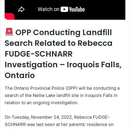
k
OPP Conducting Landfill
Search Related to Rebecca
FUDGE-SCHNARR
Investigation – Iroquois Falls,
Ontario
The Ontario Provincial Police (OPP) will be conducting a
search of the Nellie Lake landfill site in Iroquois Falls in
relation to an ongoing investigation.
On Tuesday, November 24, 2022, Rebecca FUDGE-
SCHNARR was last seen at her parents’ residence on