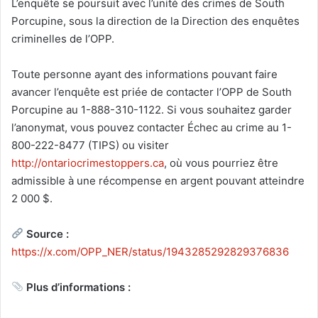
L’enquête se poursuit avec l’unité des crimes de South
Porcupine, sous la direction de la Direction des enquêtes
criminelles de l’OPP.
Toute personne ayant des informations pouvant faire
avancer l’enquête est priée de contacter l’OPP de South
Porcupine au 1-888-310-1122. Si vous souhaitez garder
l’anonymat, vous pouvez contacter Échec au crime au 1-
800-222-8477 (TIPS) ou visiter
http://ontariocrimestoppers.ca
, où vous pourriez être
admissible à une récompense en argent pouvant atteindre
2 000 $.
Source :
https://x.com/OPP_NER/status/1943285292829376836
Plus d’informations :