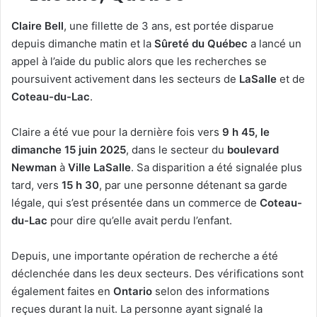
Claire Bell
, une fillette de 3 ans, est portée disparue
depuis dimanche matin et la
Sûreté du Québec
a lancé un
appel à l’aide du public alors que les recherches se
poursuivent activement dans les secteurs de
LaSalle
et de
Coteau-du-Lac
.
Claire a été vue pour la dernière fois vers
9 h 45, le
dimanche 15 juin 2025
, dans le secteur du
boulevard
Newman
à
Ville LaSalle
. Sa disparition a été signalée plus
tard, vers
15 h 30
, par une personne détenant sa garde
légale, qui s’est présentée dans un commerce de
Coteau-
du-Lac
pour dire qu’elle avait perdu l’enfant.
Depuis, une importante opération de recherche a été
déclenchée dans les deux secteurs. Des vérifications sont
également faites en
Ontario
selon des informations
reçues durant la nuit. La personne ayant signalé la