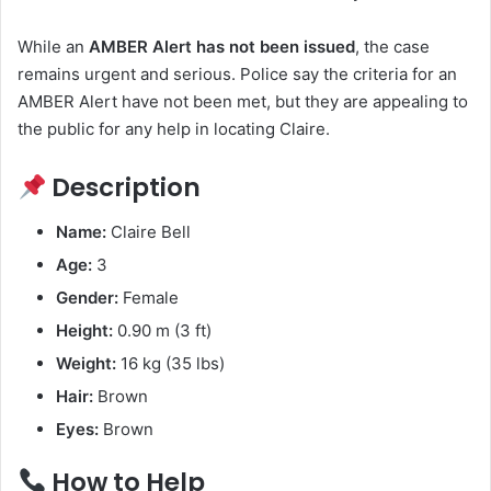
While an
AMBER Alert has not been issued
, the case
remains urgent and serious. Police say the criteria for an
AMBER Alert have not been met, but they are appealing to
the public for any help in locating Claire.
Description
Name:
Claire Bell
Age:
3
Gender:
Female
Height:
0.90 m (3 ft)
Weight:
16 kg (35 lbs)
Hair:
Brown
Eyes:
Brown
How to Help