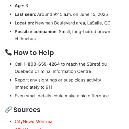
Age:
3
Last seen:
Around 9:45 a.m. on June 15, 2025
Location:
Newman Boulevard area, LaSalle, QC
Possible companion:
Small, long-haired brown
chihuahua
How to Help
Call
1-800-659-4264
to reach the Sûreté du
Québec’s Criminal Information Centre
Report any sightings or suspicious activity
immediately to 911
Even small details could make a big difference
Sources
CityNews Montreal