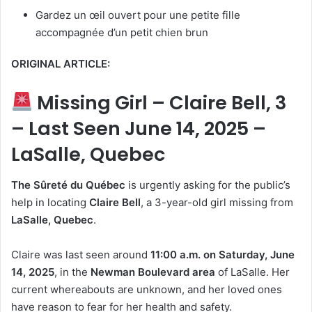
Gardez un œil ouvert pour une petite fille
accompagnée d’un petit chien brun
ORIGINAL ARTICLE:
Missing Girl – Claire Bell, 3
– Last Seen June 14, 2025 –
LaSalle, Quebec
The Sûreté du Québec
is urgently asking for the public’s
help in locating
Claire Bell
, a 3-year-old girl missing from
LaSalle, Quebec
.
Claire was last seen around
11:00 a.m. on Saturday, June
14, 2025
, in the
Newman Boulevard area
of LaSalle. Her
current whereabouts are unknown, and her loved ones
have reason to fear for her health and safety.