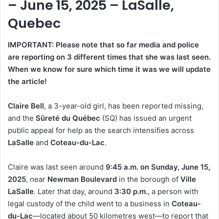
– June 15, 2025 – LaSalle,
Quebec
IMPORTANT: Please note that so far media and police
are reporting on 3 different times that she was last seen.
When we know for sure which time it was we will update
the article!
Claire Bell
, a 3-year-old girl, has been reported missing,
and the
Sûreté du Québec
(SQ) has issued an urgent
public appeal for help as the search intensifies across
LaSalle
and
Coteau-du-Lac
.
Claire was last seen around
9:45 a.m. on Sunday, June 15,
2025
, near
Newman Boulevard
in the borough of
Ville
LaSalle
. Later that day, around
3:30 p.m.
, a person with
legal custody of the child went to a business in
Coteau-
du-Lac
—located about 50 kilometres west—to report that