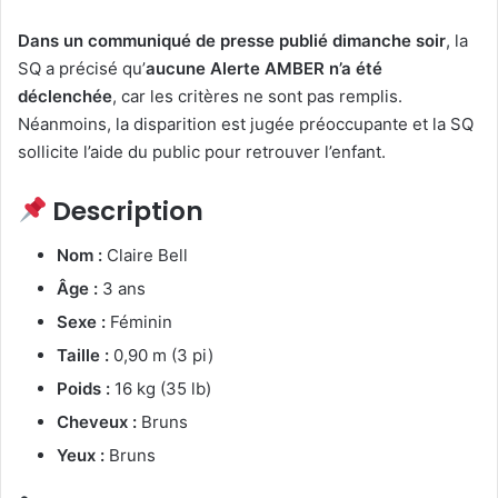
Dans un communiqué de presse publié dimanche soir
, la
SQ a précisé qu’
aucune Alerte AMBER n’a été
déclenchée
, car les critères ne sont pas remplis.
Néanmoins, la disparition est jugée préoccupante et la SQ
sollicite l’aide du public pour retrouver l’enfant.
Description
Nom :
Claire Bell
Âge :
3 ans
Sexe :
Féminin
Taille :
0,90 m (3 pi)
Poids :
16 kg (35 lb)
Cheveux :
Bruns
Yeux :
Bruns